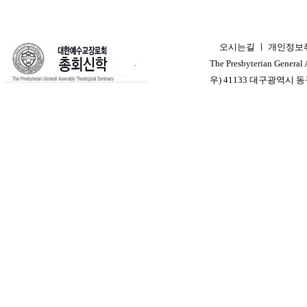
오시는길
ㅣ
개인정보
ㅣ
The Presbyterian General
우) 41133 대구광역시 동구 