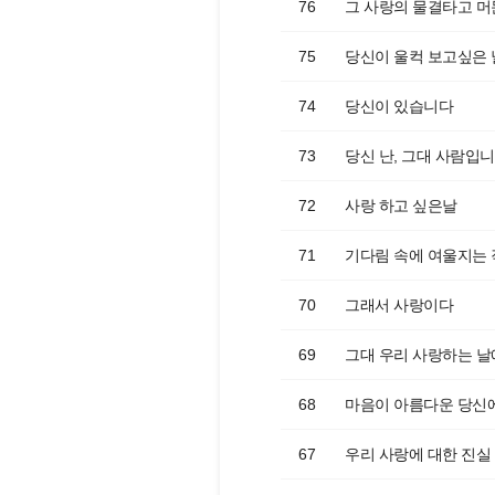
76
그 사랑의 물결타고 
75
당신이 울컥 보고싶은 
74
당신이 있습니다
73
당신 난, 그대 사람입
72
사랑 하고 싶은날
71
기다림 속에 여울지는
70
그래서 사랑이다
69
그대 우리 사랑하는 날
68
마음이 아름다운 당신
67
우리 사랑에 대한 진실