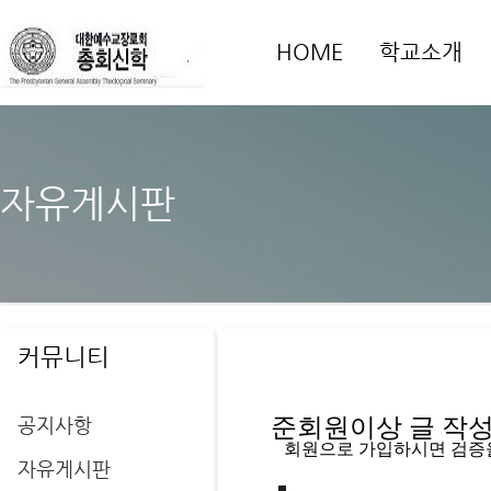
HOME
학교소개
자유게시판
커뮤니티
공지사항
준회원이상 글 작성을
   회원으로 가입하시면 검증
자유게시판