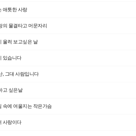
 애틋한 사랑
랑의 물결타고 머문자리
 울컥 보고싶은 날
이 있습니다
난, 그대 사람입니다
하고 싶은날
 속에 여울지는 작은가슴
서 사랑이다