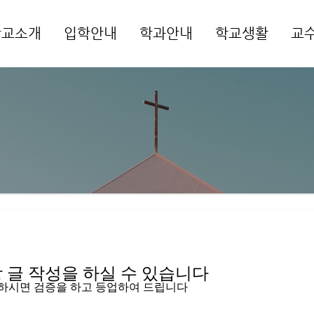
학교소개
입학안내
학과안내
학교생활
교
메뉴 건너뛰기
글 작성을 하실 수 있습니다   
입하시면 검증을 하고 등업하여 드립니다 