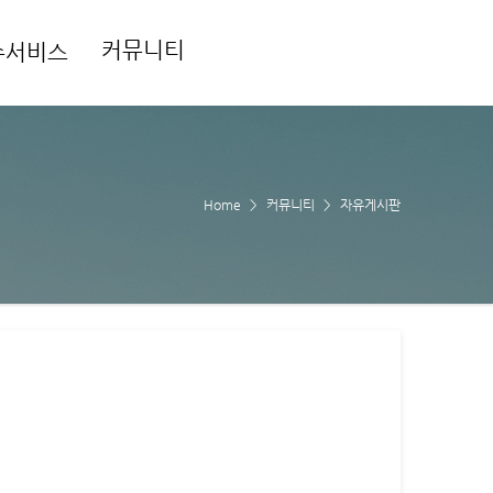
커뮤니티
수서비스
Home
커뮤니티
자유게시판