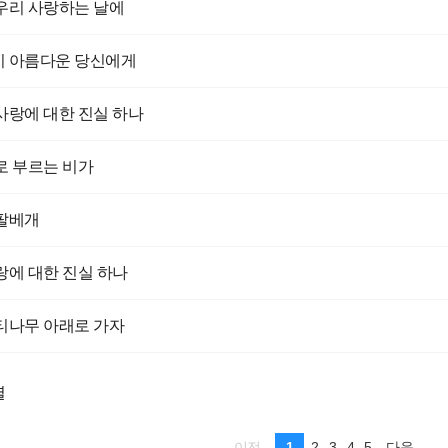
우리 사랑하는 날에
 아름다운 당신에게
사랑에 대한 진실 하나
로 부르는 비가
팔베개
랑에 대한 진실 하나
티나무 아래로 가자
렬
1
2
3
4
5
이전
다음