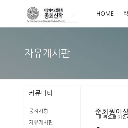
HOME
자유게시판
커뮤니티
공지사항
준회원이상 
   회원으로 가
자유게시판