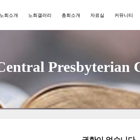
노회소개
노회갤러리
총회소개
자료실
커뮤니티
메뉴 건너뛰기
aegu Central Presbyterian
권한이 없습니다.