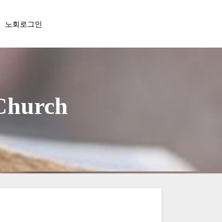
노회로그인
 Church
