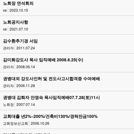
노회장 연석회의
xe
2023.10.15
노회공지사항
xe
2021.07.10
김수환추기경 서임
관리자
2011.07.24
김미화강도사 목사 임직예배 2008.6.25(수)
관리자
2008.06.14
권병대외 강도사인허 및 전도사고시합격증 수여예배
관리자
2006.11.28
권병대 김화자 안영숙 목사임직예배07.7.28(토)11시
노회장
2007.07.14
교회대출 년2%~200%/건축비130%/경락잔금100%
교회정보선교회
2006.10.26