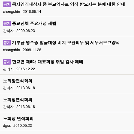
목사임직대상자 중 부교역자로 임직 받으시는 분에 대한 안내
공지
chongshin
2010.05.14
종교단체 주요개정 세법
공지
관리자
2009.06.23
기부금 영수증 발급대장 비치 보관의무 및 세무서보고양식
공지
chongshin
2009.11.28
한교연 제6대 대표회장 취임 감사 예배
공지
관리자
2016.12.22
노회장연석회의
관리자
2013.06.18
노회장연석회의
관리자
2013.06.18
노회장 연석회의
dgcs
2010.05.23