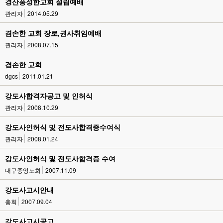
경산풍성한교회 설립예배
관리자
2014.05.29
겸손한 교회 장로,권사취임예배
관리자
2008.07.15
겸손한 교회
dgcs
2011.01.21
강도사합격자공고 및 인허식
관리자
2008.10.29
강도사인허식 및 전도사합격증수여식
관리자
2008.01.24
강도사인허식 및 전도사합격증 수여
대구중앙노회
2007.11.09
강도사고시안내
총회
2007.09.04
강도사고시공고