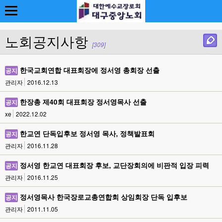
노회공지사항
[309]
한국교회연합 대표회장에 정서영 총회장 선출
공지
관리자
2016.12.13
한장총 제40회 대표회장 정서영목사 선출
공지
xe
2022.12.02
한교연 단독입후보 정서영 목사, 정책발표회
공지
관리자
2016.11.28
정서영 한교연 대표회장 후보, 교단장회의에 비판적 입장 피력
공지
관리자
2016.11.25
정서영목사 한국장로교총연합회 상임회장 단독 입후보
공지
관리자
2011.11.05