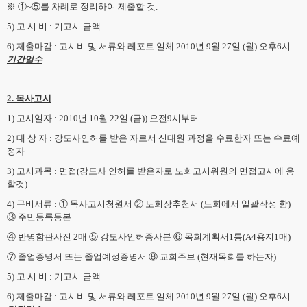
※ ①~⑤를 차례로 정리하여 제출할 것.
5) 고 시 비 : 기고시 금액
6) 제출마감 : 고시비 및 서류와 레포트 일체 2010년 9월 27일 (월) 오후6시 -
기간엄수
2. 목사고시
1) 고시일자 : 2010년 10월 22일 (금)) 오전9시부터
2) 대 상 자 : 강도사인허를 받은 자로서 신대원 과정을 수료한자 또는 수료예
정자
3) 고시과목 : 면접(강도사 인허를 받은자로 노회고시위원의 면접고시에 응
할것)
4) 구비서류 : ① 목사고시청원서 ② 노회장추천서 (노회에서 일괄작성 함)
③ 주민등록등본
④ 반명함판사진 2매 ⑤ 강도사인허증사본 ⑥ 목회계획서1통(A4용지1매)
⑦ 졸업증명서 또는 졸업예정증명서 ⑧ 교회주보 (현재목회를 하는자)
5) 고 시 비 : 기고시 금액
6) 제출마감 : 고시비 및 서류와 레포트 일체 2010년 9월 27일 (월) 오후6시 -