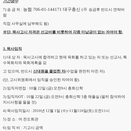
기간엄수
농협 706-01-144171 대구총신 (※
7) 송 금 처 :
송금후 반드시 연락바
람
직접 사무실에 납부해도 됨)
※단, 목사고시 자격은 선교비를 비롯하여 각종 미납금이 없는 자여야 함.
3. 목사임직
1) 대 상 자 : 목사고시에 합격하고 현재 목회를 하고 있는 자 또는 선교사, 특
수목회자와 목회계획을 갖
고 있으며, 반드시
신대원을 졸업한 자
(수업을 완전히 마친 자).
(단, 고시위원회에서 임직을 승인한 자여야 함).
2) 임직자면접 : 10월 22일 (금) 오전9시 총회신학
3) 임직자OT : 10월 22일 (금) 오전9시 총회신학 3층 채플실 (필히 참석하여
지시사항을 들을 것)
4) 목사임직일시 : 2010년 12월 1일 (수)~11월116일(토) 오전11시
5) 장 소 : 여 전도회관
6) 임 직 비 : 기고시 금액