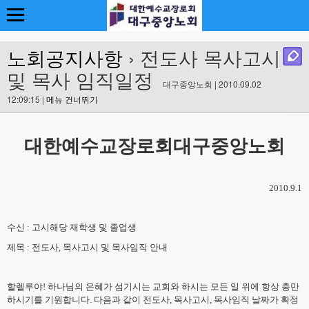
노회공지사항
› 전도사 목사고시
및 목사 임직일정
대구중앙노회 | 2010.09.02
12:09:15 |
메뉴 건너뛰기
대한예수교장로회대구중앙노회
2010.9.1
수신 : 고시해당 재학생 및 졸업생
제목 : 전도사, 목사고시 및 목사임직 안내
할렐루야! 하나님의 은혜가 섬기시는 교회와 하시는 모든 일 위에 항상 충만
하시기를 기원합니다. 다음과 같이 전도사, 목사고시, 목사임직 날짜가 확정