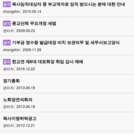
목사임직대상자 중 부교역자로 임직 받으시는 분에 대한 안내
공지
chongshin
2010.05.14
종교단체 주요개정 세법
공지
관리자
2009.06.23
기부금 영수증 발급대장 비치 보관의무 및 세무서보고양식
공지
chongshin
2009.11.28
한교연 제6대 대표회장 취임 감사 예배
공지
관리자
2016.12.22
정기총회
관리자
2013.06.18
노회장연석회의
관리자
2013.06.18
목사이명허락공고
관리자
2013.12.21