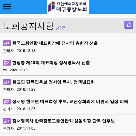
노회공지사항
[309]
한국교회연합 대표회장에 정서영 총회장 선출
공지
관리자
2016.12.13
한장총 제40회 대표회장 정서영목사 선출
공지
xe
2022.12.02
한교연 단독입후보 정서영 목사, 정책발표회
공지
관리자
2016.11.28
정서영 한교연 대표회장 후보, 교단장회의에 비판적 입장 피력
공지
관리자
2016.11.25
정서영목사 한국장로교총연합회 상임회장 단독 입후보
공지
관리자
2011.11.05