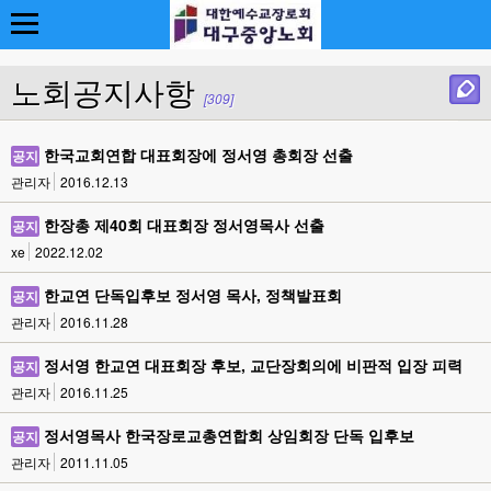
노회공지사항
[309]
한국교회연합 대표회장에 정서영 총회장 선출
공지
관리자
2016.12.13
한장총 제40회 대표회장 정서영목사 선출
공지
xe
2022.12.02
한교연 단독입후보 정서영 목사, 정책발표회
공지
관리자
2016.11.28
정서영 한교연 대표회장 후보, 교단장회의에 비판적 입장 피력
공지
관리자
2016.11.25
정서영목사 한국장로교총연합회 상임회장 단독 입후보
공지
관리자
2011.11.05