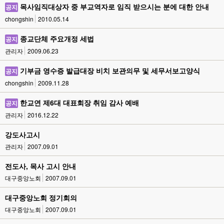
목사임직대상자 중 부교역자로 임직 받으시는 분에 대한 안내
공지
chongshin
2010.05.14
종교단체 주요개정 세법
공지
관리자
2009.06.23
기부금 영수증 발급대장 비치 보관의무 및 세무서보고양식
공지
chongshin
2009.11.28
한교연 제6대 대표회장 취임 감사 예배
공지
관리자
2016.12.22
강도사고시
관리자
2007.09.01
전도사, 목사 고시 안내
대구중앙노회
2007.09.01
대구중앙노회 정기회의
대구중앙노회
2007.09.01