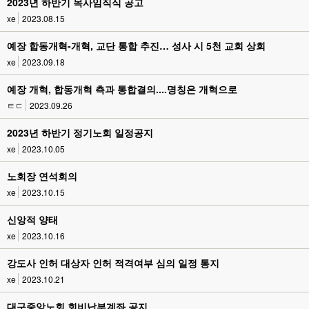
2023년 하반기 목사임직식 공고
xe
2023.08.15
예장 합동개혁-개혁, 교단 통합 추진… 성사 시 5천 교회 상회
xe
2023.09.18
예장 개혁, 합동개혁 측과 통합결의....명칭은 개혁으로
ㅌㄷ
2023.09.26
2023년 하반기 정기노회 일정공지
xe
2023.10.05
노회장 연석회의
xe
2023.10.15
신앙적 양태
xe
2023.10.16
강도사 인허 대상자 인허 적격여부 심의 일정 통지
xe
2023.10.21
대구중앙노회 회비납부계좌 공지