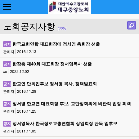
노회공지사항
[309]
한국교회연합 대표회장에 정서영 총회장 선출
공지
관리자
2016.12.13
한장총 제40회 대표회장 정서영목사 선출
공지
xe
2022.12.02
한교연 단독입후보 정서영 목사, 정책발표회
공지
관리자
2016.11.28
정서영 한교연 대표회장 후보, 교단장회의에 비판적 입장 피력
공지
관리자
2016.11.25
정서영목사 한국장로교총연합회 상임회장 단독 입후보
공지
관리자
2011.11.05