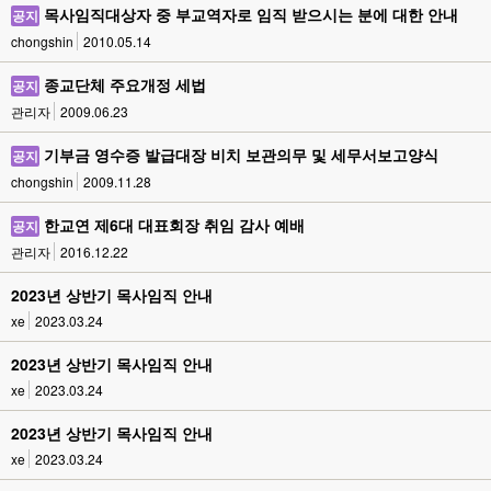
목사임직대상자 중 부교역자로 임직 받으시는 분에 대한 안내
공지
chongshin
2010.05.14
종교단체 주요개정 세법
공지
관리자
2009.06.23
기부금 영수증 발급대장 비치 보관의무 및 세무서보고양식
공지
chongshin
2009.11.28
한교연 제6대 대표회장 취임 감사 예배
공지
관리자
2016.12.22
2023년 상반기 목사임직 안내
xe
2023.03.24
2023년 상반기 목사임직 안내
xe
2023.03.24
2023년 상반기 목사임직 안내
xe
2023.03.24