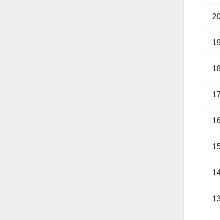
2
1
1
1
1
1
1
1