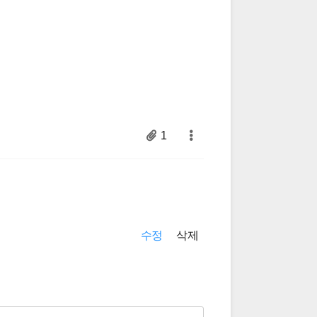
1
수정
삭제