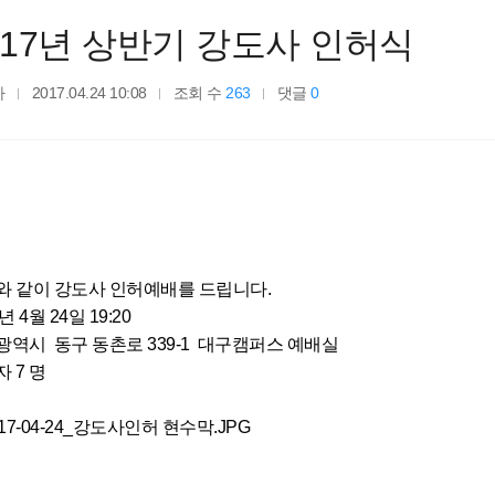
017년 상반기 강도사 인허식
자
2017.04.24 10:08
조회 수
263
댓글
0
와 같이 강도사 인허예배를 드립니다.
년 4월 24일 19:20
광역시 동구 동촌로 339-1 대구캠퍼스 예배실
 7 명