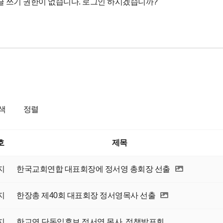
색
정렬
호
제목
지
한국교회연합 대표회장에 정서영 총회장 선출
지
한장총 제40회 대표회장 정서영목사 선출
지
한교연 단독입후보 정서영 목사, 정책발표회