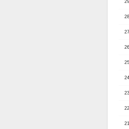
2
2
2
2
2
2
2
2
2