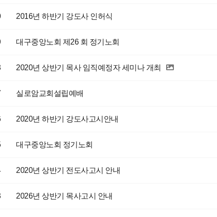
0
2016년 하반기 강도사 인허식
9
대구중앙노회 제26 회 정기노회
8
2020년 상반기 목사 임직예정자 세미나 개최
7
실로암교회설립예배
6
2020년 하반기 강도사고시안내
5
대구중앙노회 정기노회
4
2020년 상반기 전도사고시 안내
3
2026년 상반기 목사고시 안내