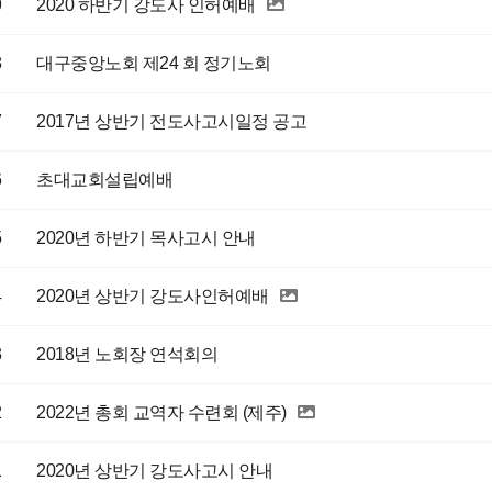
9
2020 하반기 강도사 인허예배
8
대구중앙노회 제24 회 정기노회
7
2017년 상반기 전도사고시일정 공고
6
초대교회설립예배
5
2020년 하반기 목사고시 안내
4
2020년 상반기 강도사인허예배
3
2018년 노회장 연석회의
2
2022년 총회 교역자 수련회 (제주)
1
2020년 상반기 강도사고시 안내