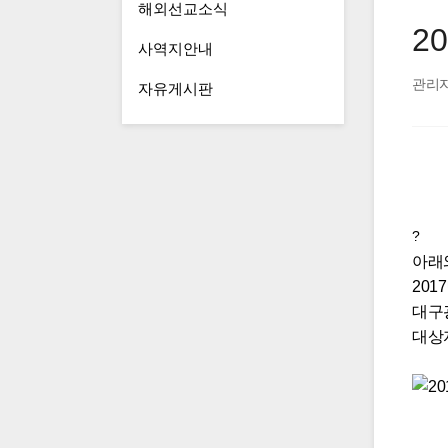
해외선교소식
2
사역지안내
관리
자유게시판
?
아래
2017
대구
대상자