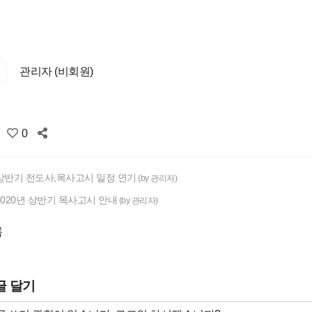
관리자 (비회원)
0
상반기 전도사,목사고시 일정 연기
(by 관리자)
020년 상반기 목사고시 안내
(by 관리자)
록
글 달기