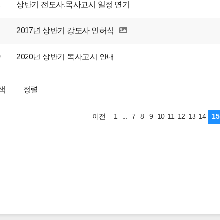
2
상반기 전도사,목사고시 일정 연기
2017년 상반기 강도사 인허식
0
2020년 상반기 목사고시 안내
색
정렬
1
...
7
8
9
10
11
12
13
14
15
이전