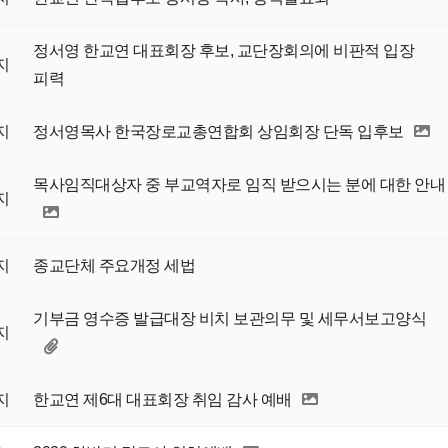
정서영 한교연 대표회장 후보, 교단장회의에 비판적 입장
지
피력
지
정서영목사 한국장로교총연합회 상임회장 단독 입후보
목사임직대상자 중 부교역자로 임직 받으시는 분에 대한 안내
지
지
종교단체 주요개정 세법
기부금 영수증 발급대장 비치 보관의무 및 세무서보고양식
지
지
한교연 제6대 대표회장 취임 감사 예배