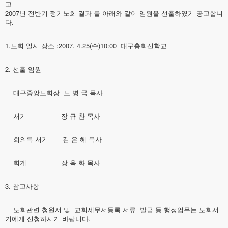
고
2007년 전반기 정기노회 결과 를 아래와 같이 임원을 선출하였기 공고합니
다.
1.노회 일시 장소 :2007. 4.25(수)10:00 대구총회신학교
2. 선출 임원
대구중앙노회장 노 병 국 목사
서기 장 규 찬 목사
회의록 서기 김 은 혜 목사
회계 장 옥 화 목사
3. 참고사항
노회관련 청원서 및 교회세무서등록 서류 발급 등 행정업무는 노회서
기에게 신청하시기 바랍니다.