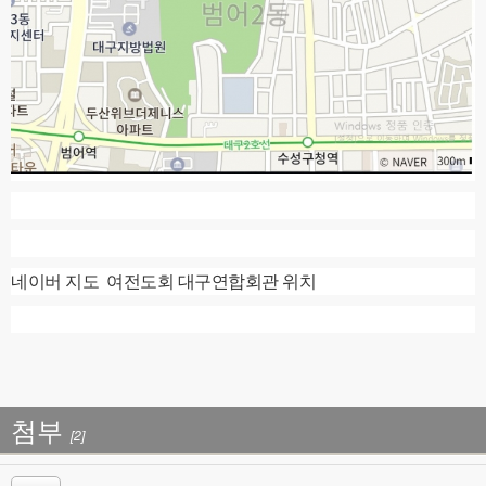
네이버 지도
여전도회 대구연합회관 위치
첨부
[2]