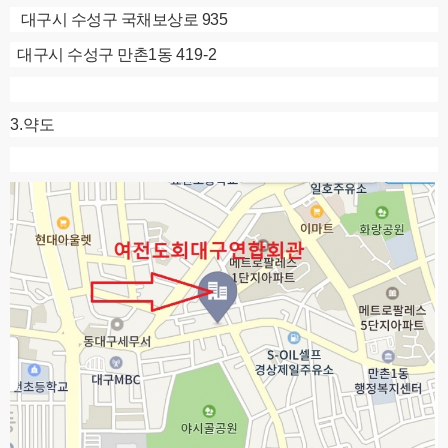
대구시 수성구 국채보상로 935
대구시 수성구 만촌
1
동
419-2
3.약도