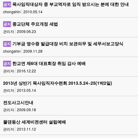
목사임직대상자 중 부교역자로 임직 받으시는 분에 대한 안내
공지
chongshin
2010.05.14
종교단체 주요개정 세법
공지
관리자
2009.06.23
기부금 영수증 발급대장 비치 보관의무 및 세무서보고양식
공지
chongshin
2009.11.28
한교연 제6대 대표회장 취임 감사 예배
공지
관리자
2016.12.22
2013년 상반기 목사임직자수련회 2013.5.24~25(1박2일)
관리자
2013.05.14
전도사고시안내
관리자
2009.09.18
물댄동산 세계비젼센터 설립예배
관리자
2013.11.12