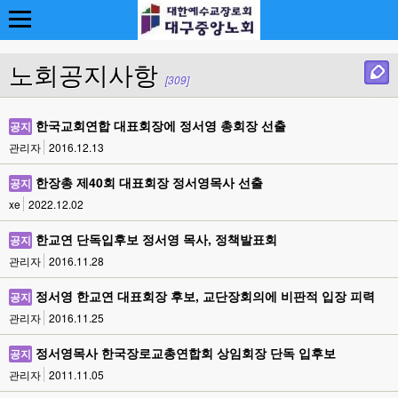
노회공지사항
[309]
한국교회연합 대표회장에 정서영 총회장 선출
공지
관리자
2016.12.13
한장총 제40회 대표회장 정서영목사 선출
공지
xe
2022.12.02
한교연 단독입후보 정서영 목사, 정책발표회
공지
관리자
2016.11.28
정서영 한교연 대표회장 후보, 교단장회의에 비판적 입장 피력
공지
관리자
2016.11.25
정서영목사 한국장로교총연합회 상임회장 단독 입후보
공지
관리자
2011.11.05