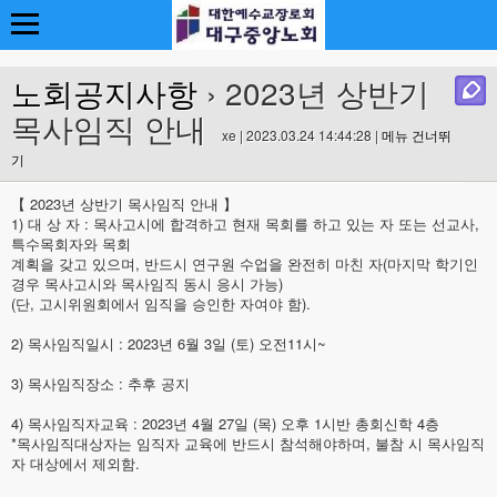
노회공지사항
› 2023년 상반기
목사임직 안내
xe | 2023.03.24 14:44:28 |
메뉴 건너뛰
기
【 2023년 상반기 목사임직 안내 】
1) 대 상 자 : 목사고시에 합격하고 현재 목회를 하고 있는 자 또는 선교사,
특수목회자와 목회
계획을 갖고 있으며, 반드시 연구원 수업을 완전히 마친 자(마지막 학기인
경우 목사고시와 목사임직 동시 응시 가능)
(단, 고시위원회에서 임직을 승인한 자여야 함).
2) 목사임직일시 : 2023년 6월 3일 (토) 오전11시~
3) 목사임직장소 : 추후 공지
4) 목사임직자교육 : 2023년 4월 27일 (목) 오후 1시반 총회신학 4층
*목사임직대상자는 임직자 교육에 반드시 참석해야하며, 불참 시 목사임직
자 대상에서 제외함.