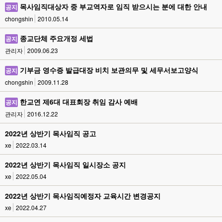
목사임직대상자 중 부교역자로 임직 받으시는 분에 대한 안내
공지
chongshin
2010.05.14
종교단체 주요개정 세법
공지
관리자
2009.06.23
기부금 영수증 발급대장 비치 보관의무 및 세무서보고양식
공지
chongshin
2009.11.28
한교연 제6대 대표회장 취임 감사 예배
공지
관리자
2016.12.22
2022년 상반기 목사임직 공고
xe
2022.03.14
2022년 상반기 목사임직 일시장소 공지
xe
2022.05.04
2022년 상반기 목사임직예정자 교육시간 변경공지
xe
2022.04.27