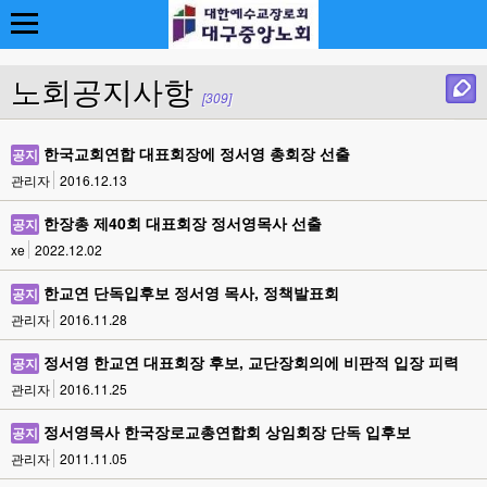
노회공지사항
[309]
한국교회연합 대표회장에 정서영 총회장 선출
공지
관리자
2016.12.13
한장총 제40회 대표회장 정서영목사 선출
공지
xe
2022.12.02
한교연 단독입후보 정서영 목사, 정책발표회
공지
관리자
2016.11.28
정서영 한교연 대표회장 후보, 교단장회의에 비판적 입장 피력
공지
관리자
2016.11.25
정서영목사 한국장로교총연합회 상임회장 단독 입후보
공지
관리자
2011.11.05