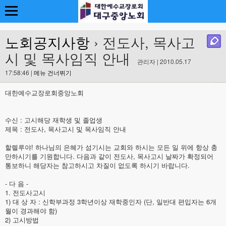
노회공지사항
› 전도사, 목사고
시 및 목사임직 안내
관리자 | 2010.05.17
17:58:46 |
메뉴 건너뛰기
대한예수교장로회중앙노회
수신 : 고시해당 재학생 및 졸업생
제목 : 전도사, 목사고시 및 목사임직 안내
할렐루야! 하나님의 은혜가 섬기시는 교회와 하시는 모든 일 위에 항상 충
만하시기를 기원합니다. 다음과 같이 전도사, 목사고시 날짜가 확정되어
통보하니 해당자는 참고하시고 차질이 없도록 하시기 바랍니다.
- 다 음 -
1. 전도사고시
1) 대 상 자 : 신학부과정 3학년이상 재학중인자 (단, 일반대 편입자는 6개
월이 경과해야 함)
2) 고시방법