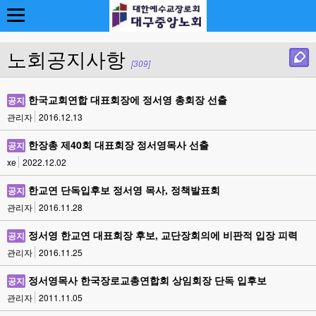
노회공지사항
[309]
한국교회연합 대표회장에 정서영 총회장 선출
공지
관리자
2016.12.13
한장총 제40회 대표회장 정서영목사 선출
공지
xe
2022.12.02
한교연 단독입후보 정서영 목사, 정책발표회
공지
관리자
2016.11.28
정서영 한교연 대표회장 후보, 교단장회의에 비판적 입장 피력
공지
관리자
2016.11.25
정서영목사 한국장로교총연합회 상임회장 단독 입후보
공지
관리자
2011.11.05