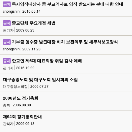
목사임직대상자 중 부교역자로 임직 받으시는 분에 대한 안내
공지
chongshin
2010.05.14
종교단체 주요개정 세법
공지
관리자
2009.06.23
기부금 영수증 발급대장 비치 보관의무 및 세무서보고양식
공지
chongshin
2009.11.28
한교연 제6대 대표회장 취임 감사 예배
공지
관리자
2016.12.22
대구중앙노회 및 대구노회 임시회의 소집
대구중앙노회장
2006.07.27
2006년도 정기총회
총회
2006.08.30
제94회 정기총회안내
관리자
2009.09.18