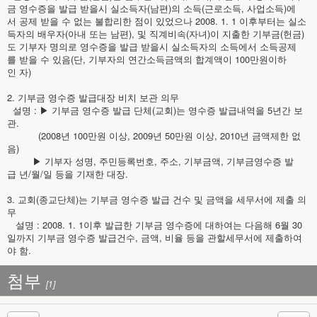
금 영수증을 발급 받을시 실소득자(남편)의 소득(근로소득, 사업소득)에
서 공제 받을 수 없는 불합리한 점이 있었으나 2008. 1. 1 이후부터는 실소
득자의 배우자(아내 또는 남편), 및 직계비속(자녀)이 지출한 기부금(헌금)
도 기부자 명의로 영수증을 발급 받을시 실소득자의 소득에서 소득공제
를 받을 수 있음(단, 기부자의 연간소득금액의 합계액이 100만원이하
인 자)
2. 기부금 영수증 발급대장 비치 보관 의무
설명 : ▶ 기부금 영수증 발급 단체(교회)는 영수증 발급내역을 5년간 보
관.
(2008년 100만원 이상, 2009년 50만원 이상, 2010년 금액제한 없
음)
▶ 기부자 성명, 주민등록번호, 주소, 기부금액, 기부금영수증 발
급 년/월/일 등을 기재한 대장.
3. 교회(종교단체)는 기부금 영수증 발급 건수 및 금액을 세무서에 제출 의
무
설명 : 2008. 1. 1이후 발급한 기부금 영수증에 대하여는 다음해 6월 30
일까지 기부금 영수증 발급건수, 금액, 비율 등을 관할세무서에 제출하여
야 함.
첨부
[1]