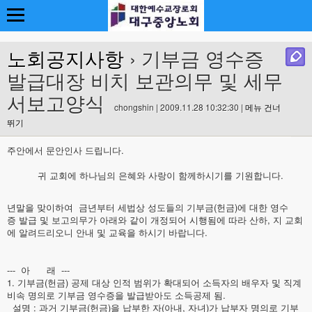
노회공지사항
› 기부금 영수증
발급대장 비치 보관의무 및 세무
서보고양식
chongshin | 2009.11.28 10:32:30 |
메뉴 건너
뛰기
주안에서 문안인사 드립니다.
귀 교회에 하나님의 은혜와 사랑이 함께하시기를 기원합니다.
년말을 맞이하여 금년부터 세법상 성도들의 기부금(헌금)에 대한 영수
증 발급 및 보고의무가 아래와 같이 개정되어 시행됨에 따라 산하, 지 교회
에 알려드리오니 안내 및 교육을 하시기 바랍니다.
--- 아 래 ---
1. 기부금(헌금) 공제 대상 인적 범위가 확대되어 소득자의 배우자 및 직계
비속 명의로 기부금 영수증을 발급받아도 소득공제 됨.
설명 : 과거 기부금(헌금)을 납부한 자(아내, 자녀)가 납부자 명의로 기부