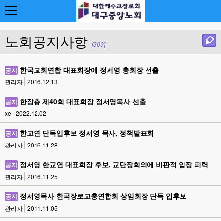
노회공지사항
[309]
한국교회연합 대표회장에 정서영 총회장 선출
공지
관리자
2016.12.13
한장총 제40회 대표회장 정서영목사 선출
공지
xe
2022.12.02
한교연 단독입후보 정서영 목사, 정책발표회
공지
관리자
2016.11.28
정서영 한교연 대표회장 후보, 교단장회의에 비판적 입장 피력
공지
관리자
2016.11.25
정서영목사 한국장로교총연합회 상임회장 단독 입후보
공지
관리자
2011.11.05