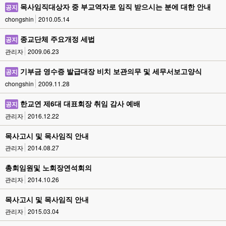
목사임직대상자 중 부교역자로 임직 받으시는 분에 대한 안내
공지
chongshin
2010.05.14
종교단체 주요개정 세법
공지
관리자
2009.06.23
기부금 영수증 발급대장 비치 보관의무 및 세무서보고양식
공지
chongshin
2009.11.28
한교연 제6대 대표회장 취임 감사 예배
공지
관리자
2016.12.22
목사고시 및 목사임직 안내
관리자
2014.08.27
총회임원및 노회장연석회의
관리자
2014.10.26
목사고시 및 목사임직 안내
관리자
2015.03.04