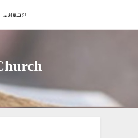
노회로그인
 Church
