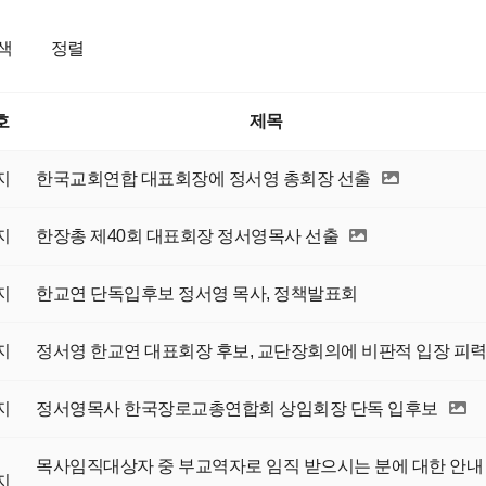
색
정렬
호
제목
지
한국교회연합 대표회장에 정서영 총회장 선출
지
한장총 제40회 대표회장 정서영목사 선출
지
한교연 단독입후보 정서영 목사, 정책발표회
지
정서영 한교연 대표회장 후보, 교단장회의에 비판적 입장 피
지
정서영목사 한국장로교총연합회 상임회장 단독 입후보
목사임직대상자 중 부교역자로 임직 받으시는 분에 대한 안내
지