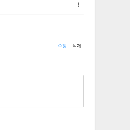
수정
삭제