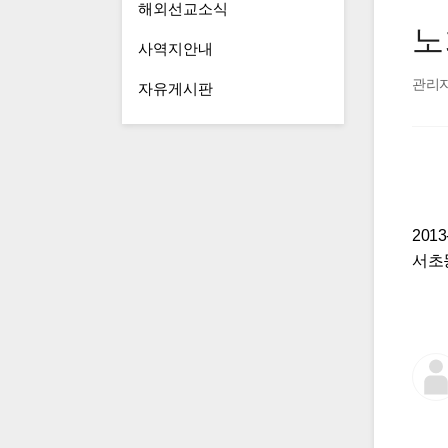
해외선교소식
노
사역지안내
관리
자유게시판
201
서초