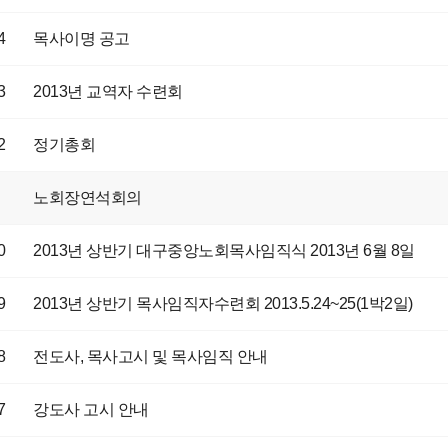
4
목사이명 공고
3
2013년 교역자 수련회
2
정기총회
노회장연석회의
0
2013년 상반기 대구중앙노회목사임직식 2013년 6월 8일
9
2013년 상반기 목사임직자수련회 2013.5.24~25(1박2일)
8
전도사, 목사고시 및 목사임직 안내
7
강도사 고시 안내