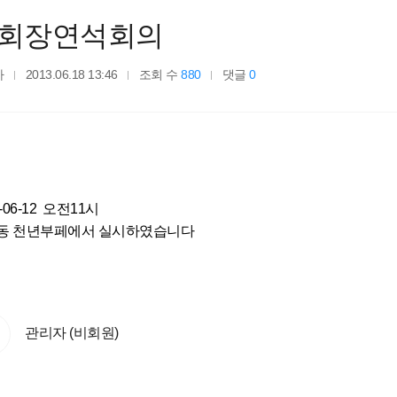
회장연석회의
자
2013.06.18 13:46
조회 수
880
댓글
0
3-06-12 오전11시
동 천년부페에서 실시하였습니다
관리자 (비회원)