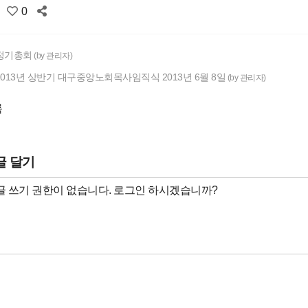
0
정기총회
(by 관리자)
013년 상반기 대구중앙노회목사임직식 2013년 6월 8일
(by 관리자)
록
글 달기