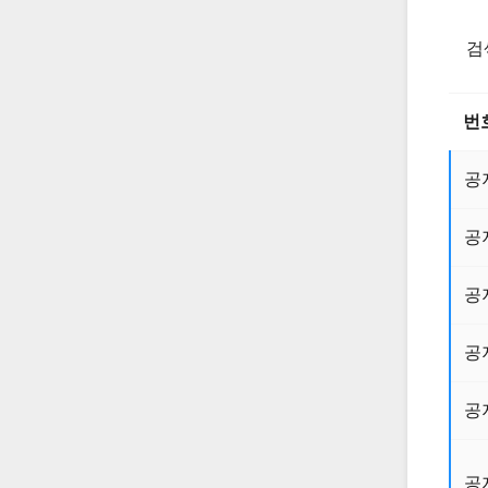
검
번
공
공
공
공
공
공