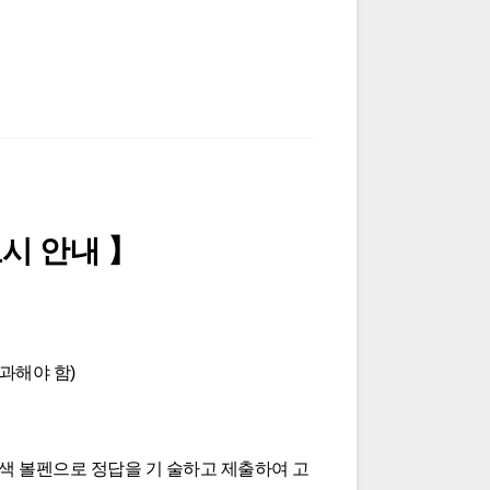
고시 안내
】
과해야 함
)
 볼펜으로 정답을 기 술하고 제출하여 고