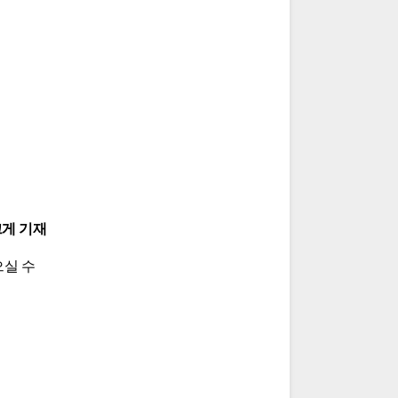
크게 기재
실 수