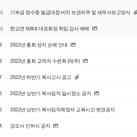
지
기부금 영수증 발급대장 비치 보관의무 및 세무서보고양식
지
한교연 제6대 대표회장 취임 감사 예배
9
2022년 총회 성지 순례 안내
8
2022년 총회 교역자 수련회 (제주)
7
2022년 하반기 목사고시 공고
6
2022년 상반기 목사임직 일시장소 공지
5
2022년 상반기 목사임직예정자 교육시간 변경공지
4
강도사 인허식 공지