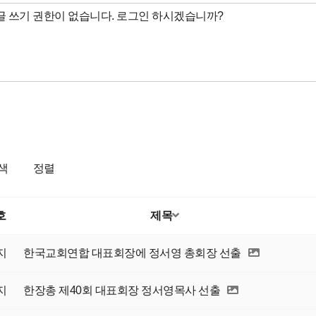
색
정렬
호
제목
지
한국교회연합 대표회장에 정서영 총회장 선출
지
한장총 제40회 대표회장 정서영목사 선출