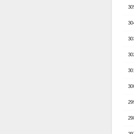
30
30
30
30
30
30
29
29
29