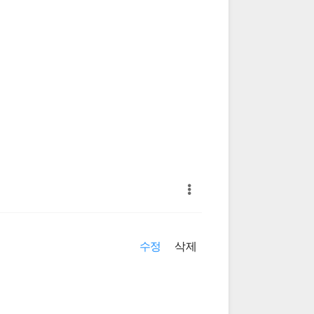
수정
삭제