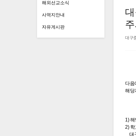
해외선교소식
대
사역지안내
주
자유게시판
대구
다음
해당
- 
1) 
2)
대구