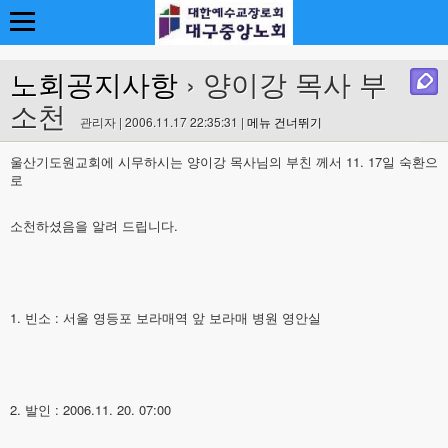
노회공지사항
› 양이강 목사 부
소천
관리자 | 2006.11.17 22:35:31 |
메뉴 건너뛰기
울산기도원교회에 시무하시는 양이강 목사님의 부친 께서 11. 17일 숙환으
로
소천하셨음을 알려 드립니다.
1. 빈소 : 서울 영등포 보라매역 앞 보라매 병원 영안실
2. 발인 : 2006.11. 20. 07:00