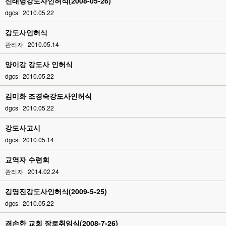
신태명강도사인허식(2008-05-26)
dgcs
2010.05.22
강도사인허식
관리자
2010.05.14
양이강 강도사 인허식
dgcs
2010.05.22
김미화 조경숙강도사인허식
dgcs
2010.05.22
강도사고시
dgcs
2010.05.14
교역자 수련회
관리자
2014.02.24
김영진강도사인허식(2009-5-25)
dgcs
2010.05.22
겸손한 교회 장로취임식(2008-7-26)