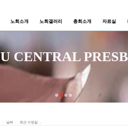
노회소개
노회갤러리
총회소개
자료실
   DAEGU CENTRAL P
   DAEGU CENTRAL P
날짜
최근 수정일