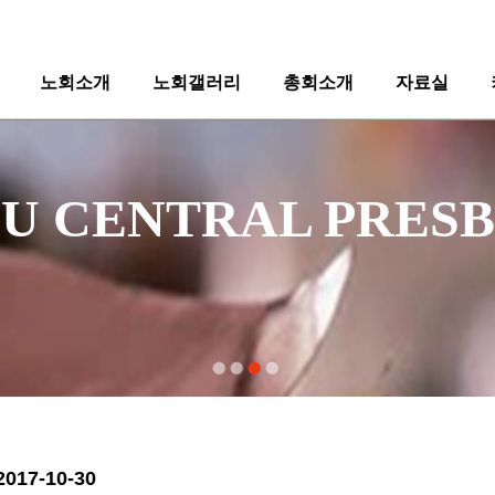
노회소개
노회갤러리
총회소개
자료실
   DAEGU CENTRAL P
17-10-30