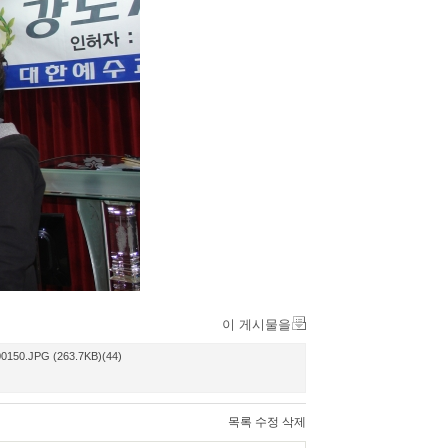
이 게시물을
0150.JPG (263.7KB)(44)
목록
수정
삭제