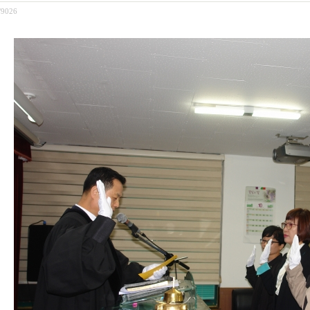
/9026