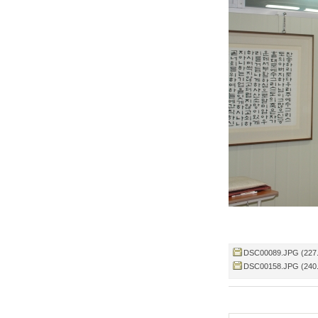
DSC00089.JPG (227.
DSC00158.JPG (240.