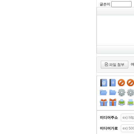
글쓴이
여
파일 첨부
미디어주소
미디어가로