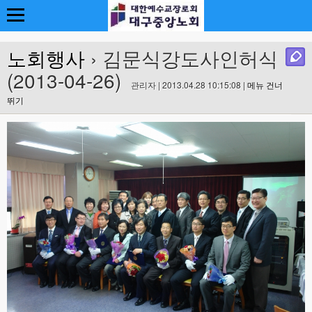
노회행사
› 김문식강도사인허식
(2013-04-26)
관리자 | 2013.04.28 10:15:08 |
메뉴 건너
뛰기