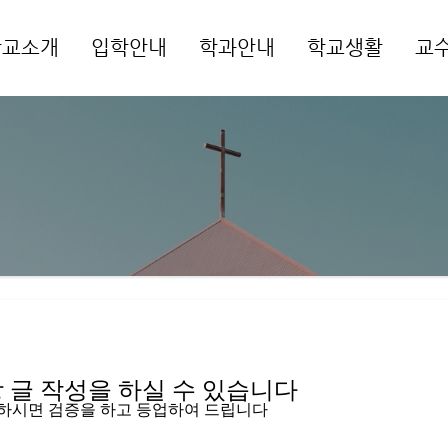
학교소개
입학안내
학과안내
학교생활
교
메뉴 건너뛰기
글 작성을 하실 수 있습니다   
입하시면 검증을 하고 등업하여 드립니다 