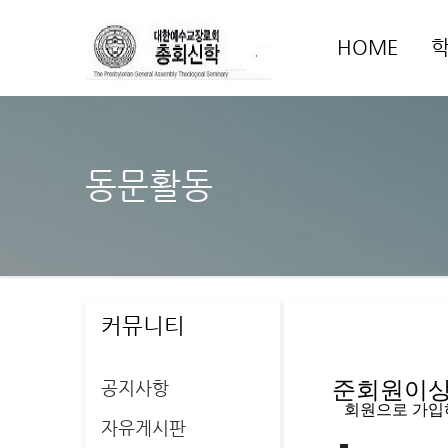
HOME
동문활동
커뮤니티
공지사항
준회원이상 
   회원으로 가
자유게시판