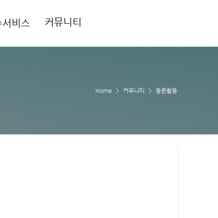
커뮤니티
수서비스
Home
커뮤니티
동문활동