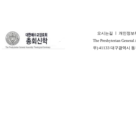
오시는길
ㅣ
개인정보
ㅣ
The Presbyterian General
우) 41133 대구광역시 동구 