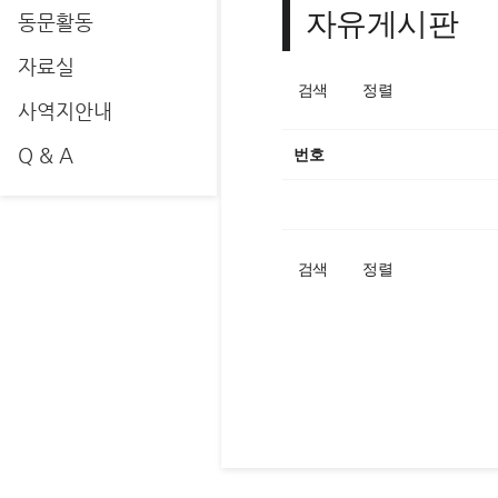
자유게시판
동문활동
자료실
검색
정렬
사역지안내
Q & A
번호
검색
정렬