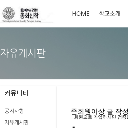
HOME
학교소개
자유게시판
커뮤니티
공지사항
준회원이상 글 작성을
   회원으로 가입하시면 검증
자유게시판