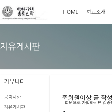
HOME
학교소개
자유게시판
커뮤니티
공지사항
준회원이상 글 작성을
   회원으로 가입하시면 검증
자유게시판