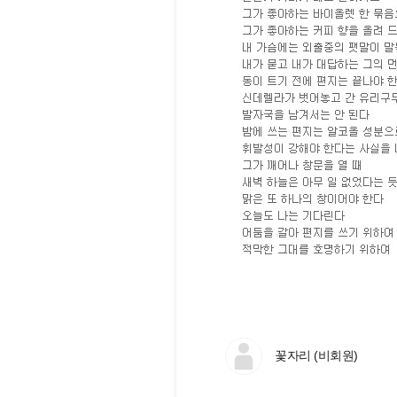
꽃자리 (비회원)