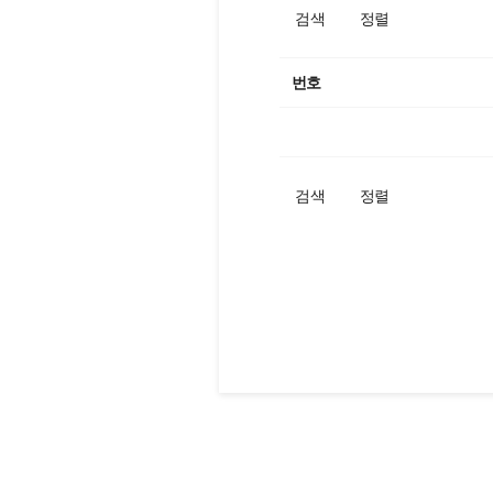
검색
정렬
번호
검색
정렬