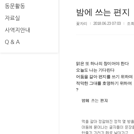
동문활동
밤에 쓰는 편지
자료실
꽃자리
2018.06.23 07:03
조회
사역지안내
Q & A
맑은 또 하나의 창이어야 한다
오늘도 나는 기다린다
어둠을 갈아 편지를 쓰기 위하여
적막한 그대를 호명하기 위하여
?