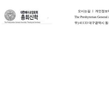
오시는길
ㅣ
개인정보
ㅣ
The Presbyterian General
우) 41133 대구광역시 동구 