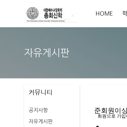
HOME
자유게시판
커뮤니티
공지사항
준회원이상 
   회원으로 가
자유게시판