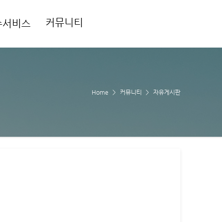
커뮤니티
수서비스
Home
커뮤니티
자유게시판