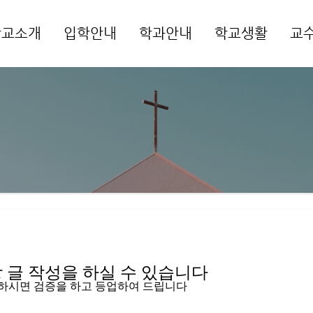
학교소개
입학안내
학과안내
학교생활
교
메뉴 건너뛰기
글 작성을 하실 수 있습니다   
입하시면 검증을 하고 등업하여 드립니다 