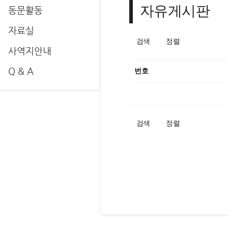
자유게시판
동문활동
자료실
검색
정렬
사역지안내
Q & A
번호
검색
정렬