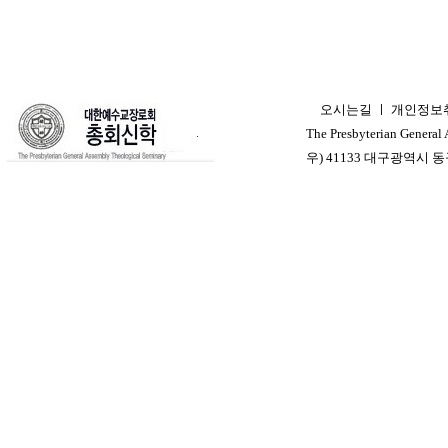
오시는길
ㅣ
개인정보
ㅣ
The Presbyterian General
우) 41133 대구광역시 동구 