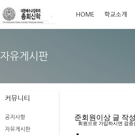
HOME
학교소개
자유게시판
커뮤니티
공지사항
준회원이상 글 작성을
   회원으로 가입하시면 검증
자유게시판