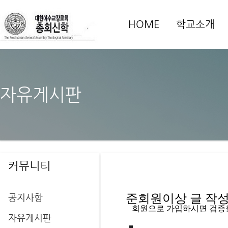
HOME
학교소개
자유게시판
커뮤니티
공지사항
준회원이상 글 작성을
   회원으로 가입하시면 검증
자유게시판