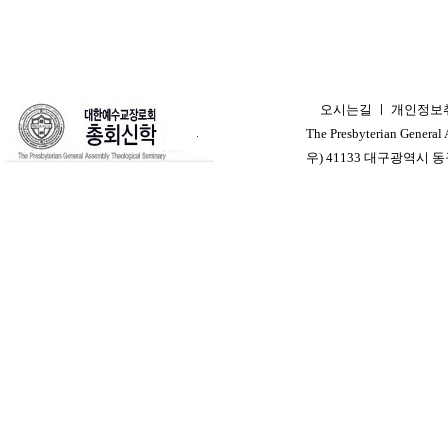
오시는길
ㅣ
개인정보
ㅣ
The Presbyterian General
우) 41133 대구광역시 동구 