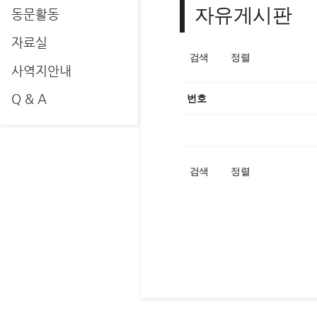
자유게시판
동문활동
자료실
검색
정렬
사역지안내
Q & A
번호
검색
정렬