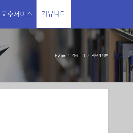
커뮤니티
교수서비스
Home
커뮤니티
자유게시판