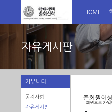
HOME
자유게시판
커뮤니티
공지사항
준회원이상 
   회원으로 가
자유게시판