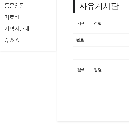
자유게시판
동문활동
자료실
검색
정렬
사역지안내
Q & A
번호
검색
정렬