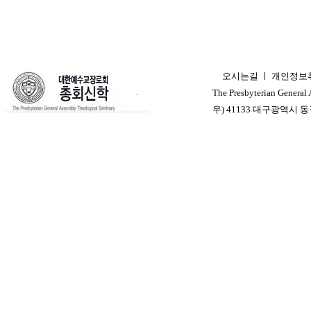
오시는길
ㅣ
개인정보
ㅣ
The Presbyterian General
우) 41133 대구광역시 동구 