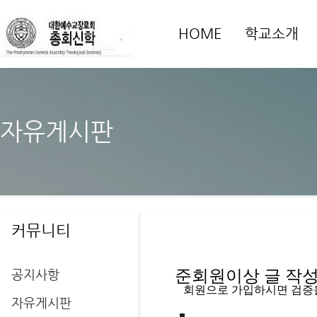
HOME
학교소개
자유게시판
커뮤니티
공지사항
준회원이상 글 작성을
   회원으로 가입하시면 검증
자유게시판