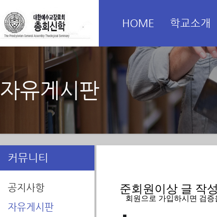
HOME
학교소개
자유게시판
커뮤니티
공지사항
준회원이상 글 작성을
   회원으로 가입하시면 검증
자유게시판