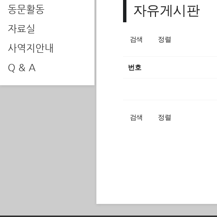
자유게시판
동문활동
자료실
검색
정렬
사역지안내
Q & A
번호
검색
정렬