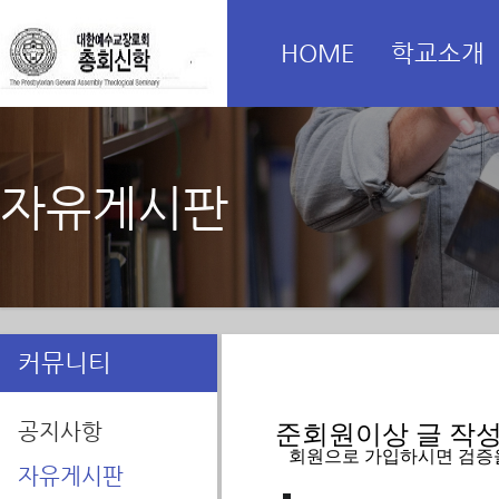
HOME
학교소개
자유게시판
커뮤니티
공지사항
준회원이상 글 작성을
   회원으로 가입하시면 검증
자유게시판