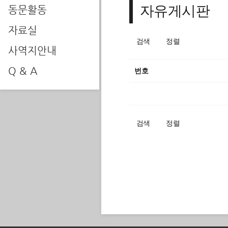
자유게시판
동문활동
자료실
검색
정렬
사역지안내
Q & A
번호
검색
정렬