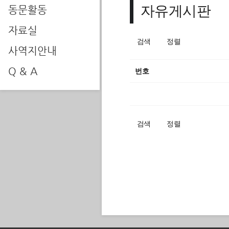
자유게시판
동문활동
자료실
검색
정렬
사역지안내
Q & A
번호
검색
정렬