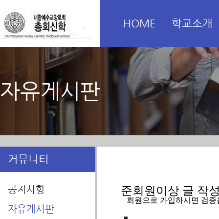
HOME
학교소개
자유게시판
커뮤니티
공지사항
준회원이상 글 작성을
   회원으로 가입하시면 검증
자유게시판