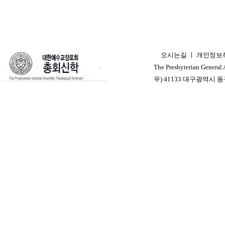
오시는길
ㅣ
개인정보
ㅣ
The Presbyterian General
우) 41133 대구광역시 동구 