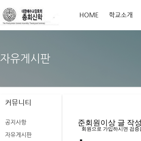
HOME
학교소개
자유게시판
커뮤니티
공지사항
준회원이상 글 작성을
   회원으로 가입하시면 검증
자유게시판