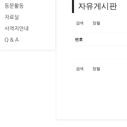
자유게시판
동문활동
자료실
검색
정렬
사역지안내
Q & A
번호
검색
정렬