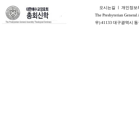
오시는길
ㅣ
개인정보
ㅣ
The Presbyterian General
우) 41133 대구광역시 동구 