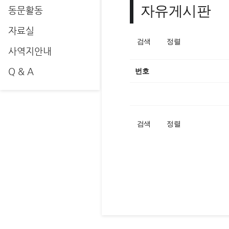
자유게시판
동문활동
자료실
검색
정렬
사역지안내
Q & A
번호
검색
정렬