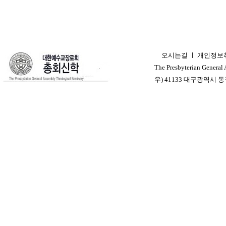
오시는길
ㅣ
개인정보
ㅣ
The Presbyterian General
우) 41133 대구광역시 동구 