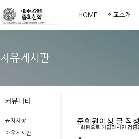
HOME
학교소개
자유게시판
커뮤니티
공지사항
준회원이상 글 작성을
   회원으로 가입하시면 검증
자유게시판