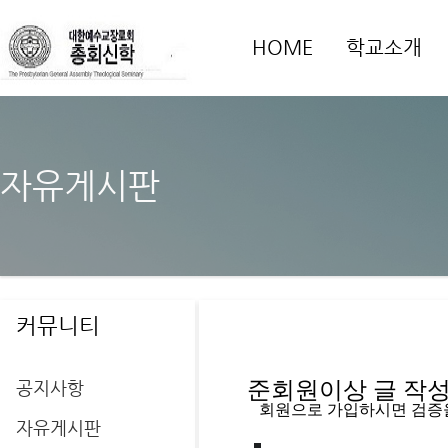
HOME
학교소개
자유게시판
커뮤니티
공지사항
준회원이상 글 작성을
   회원으로 가입하시면 검증
자유게시판