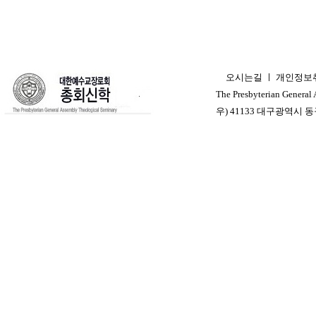
오시는길
ㅣ
개인정보
ㅣ
The Presbyterian General
우) 41133 대구광역시 동구 