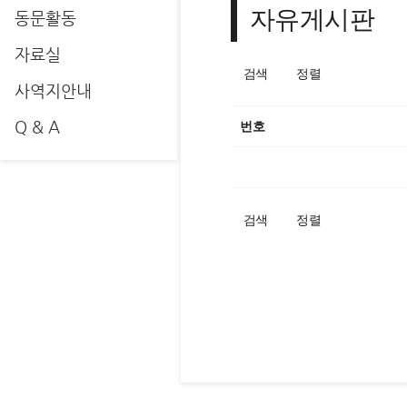
자유게시판
동문활동
자료실
검색
정렬
사역지안내
Q & A
번호
검색
정렬