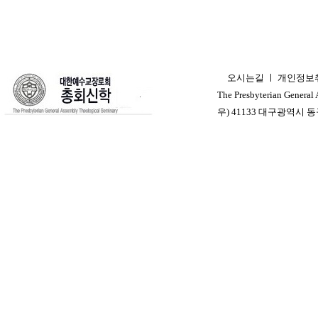
오시는길
ㅣ
개인정보
ㅣ
The Presbyterian General
우) 41133 대구광역시 동구 