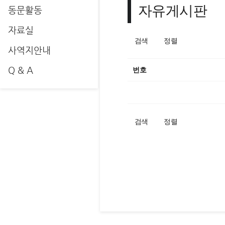
자유게시판
동문활동
자료실
검색
정렬
사역지안내
Q & A
번호
검색
정렬