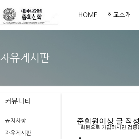
HOME
학교소개
자유게시판
커뮤니티
공지사항
준회원이상 글 작성을
   회원으로 가입하시면 검증
자유게시판