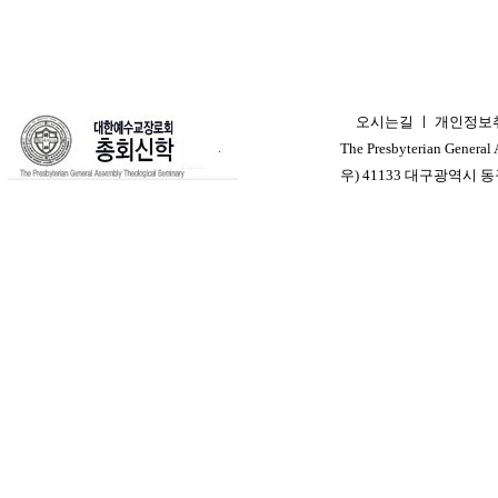
오시는길
ㅣ
개인정보
ㅣ
The Presbyterian General
우) 41133 대구광역시 동구 