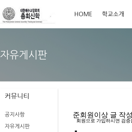
HOME
학교소개
자유게시판
커뮤니티
공지사항
준회원이상 글 작성을
   회원으로 가입하시면 검증
자유게시판