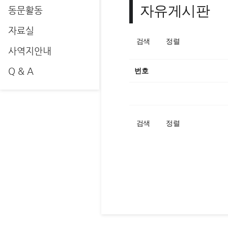
자유게시판
동문활동
자료실
검색
정렬
사역지안내
Q & A
번호
검색
정렬