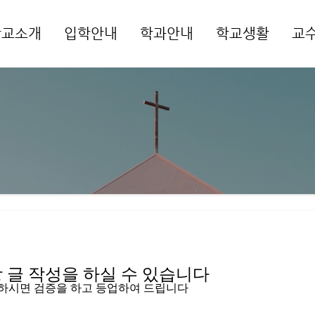
학교소개
입학안내
학과안내
학교생활
교
메뉴 건너뛰기
글 작성을 하실 수 있습니다   
입하시면 검증을 하고 등업하여 드립니다 