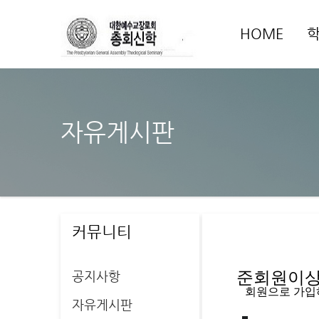
HOME
자유게시판
커뮤니티
공지사항
준회원이상 
   회원으로 가
자유게시판