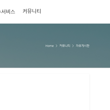
커뮤니티
수서비스
Home
커뮤니티
자유게시판