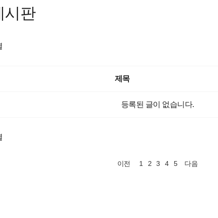
게시판
렬
제목
등록된 글이 없습니다.
렬
1
2
3
4
5
이전
다음