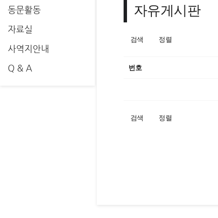
자유게시판
동문활동
자료실
검색
정렬
사역지안내
Q & A
번호
검색
정렬