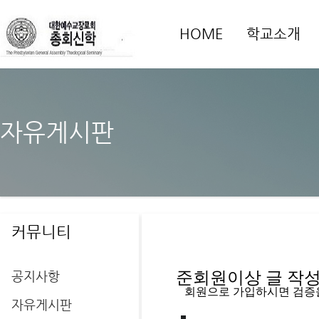
HOME
학교소개
자유게시판
커뮤니티
공지사항
준회원이상 글 작성을
   회원으로 가입하시면 검증
자유게시판