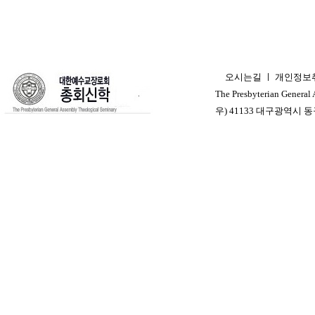
오시는길
ㅣ
개인정보
ㅣ
The Presbyterian General
우) 41133 대구광역시 동구 