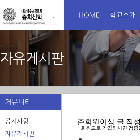
HOME
학교소개
자유게시판
커뮤니티
공지사항
준회원이상 글 작성을
   회원으로 가입하시면 검증
자유게시판