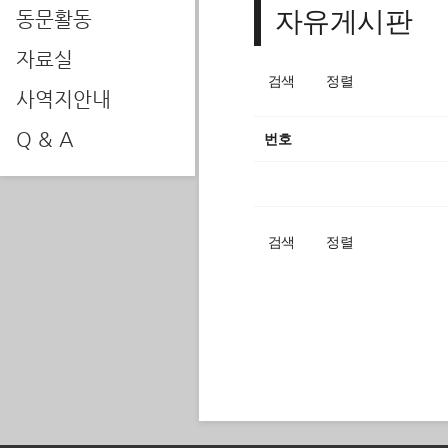
자유게시판
동문활동
자료실
검색
정렬
사역지안내
Q & A
번호
검색
정렬