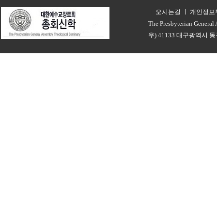
오시는길
ㅣ
개인정보
ㅣ
The Presbyterian General
우) 41133 대구광역시 동구 