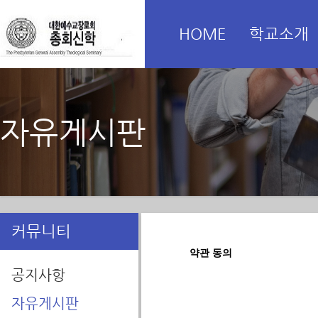
HOME
학교소개
자유게시판
커뮤니티
약관 동의
공지사항
자유게시판