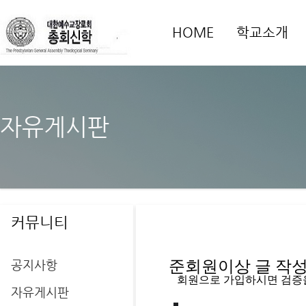
HOME
학교소개
자유게시판
커뮤니티
공지사항
준회원이상 글 작성을
   회원으로 가입하시면 검증
자유게시판