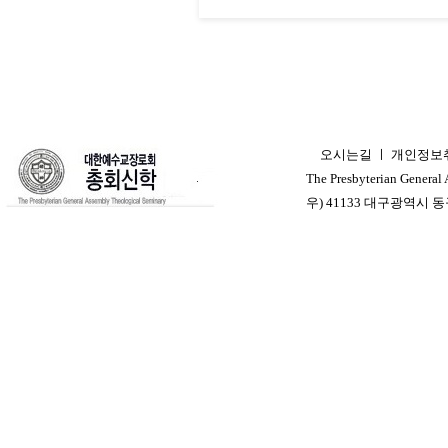
오시는길
ㅣ
개인정보
ㅣ
The Presbyterian General
우) 41133 대구광역시 동구 