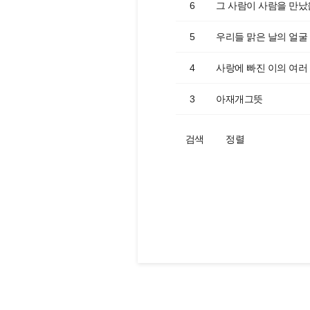
6
그 사람이 사람을 만났
5
우리들 맑은 날의 얼굴
4
사랑에 빠진 이의 여러
3
아재개그뜻
검색
정렬