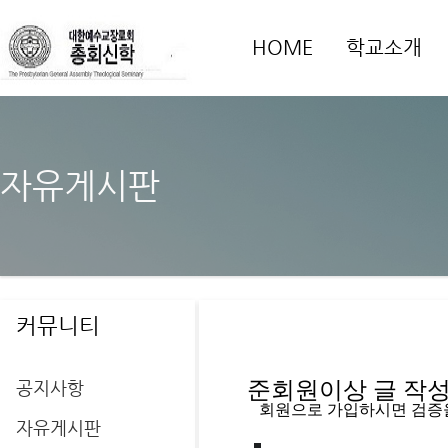
HOME
학교소개
자유게시판
커뮤니티
공지사항
준회원이상 글 작성을
   회원으로 가입하시면 검증
자유게시판