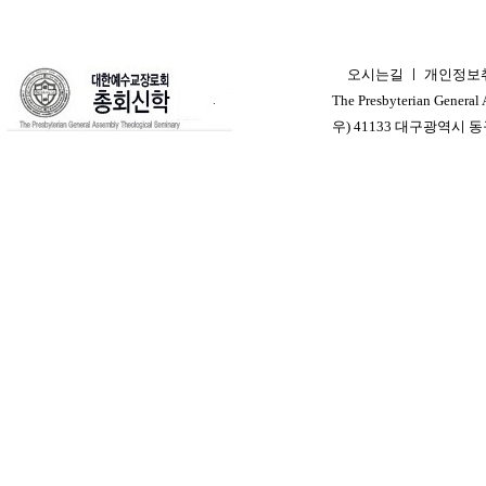
오시는길
ㅣ
개인정보
ㅣ
The Presbyterian General
우) 41133 대구광역시 동구 